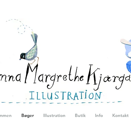
ommen
Bøger
Illustration
Butik
Info
Kontakt