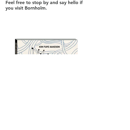
Feel free to stop by and say hello if
you visit Bornholm.
Anna Margrethe Kjærgaard, Kirkepladsen 10,